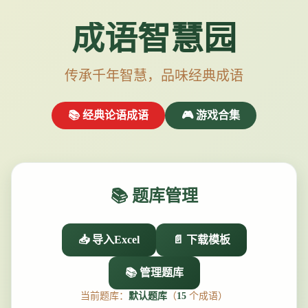
成语智慧园
传承千年智慧，品味经典成语
📚 经典论语成语
🎮 游戏合集
📚 题库管理
📥 导入Excel
📄 下载模板
📚 管理题库
当前题库：
默认题库
（
15
个成语）